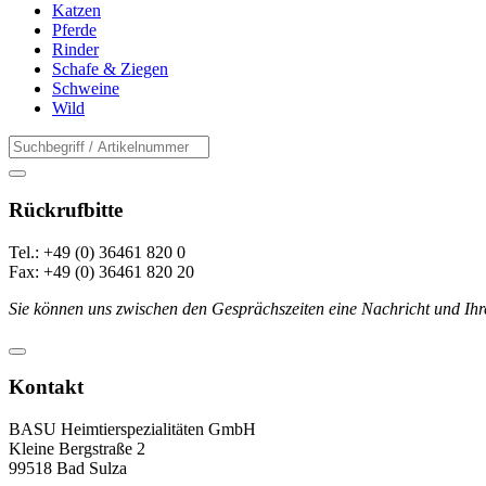
Katzen
Pferde
Rinder
Schafe & Ziegen
Schweine
Wild
Rückrufbitte
Tel.: +49 (0) 36461 820 0
Fax: +49 (0) 36461 820 20
Sie können uns zwischen den Gesprächszeiten eine Nachricht und Ihr
Kontakt
BASU Heimtierspezialitäten GmbH
Kleine Bergstraße 2
99518 Bad Sulza