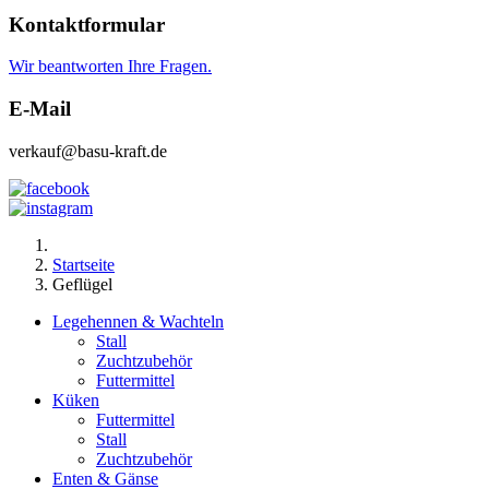
Kontaktformular
Wir beantworten Ihre Fragen.
E-Mail
verkauf@basu-kraft.de
Startseite
Geflügel
Legehennen & Wachteln
Stall
Zuchtzubehör
Futtermittel
Küken
Futtermittel
Stall
Zuchtzubehör
Enten & Gänse