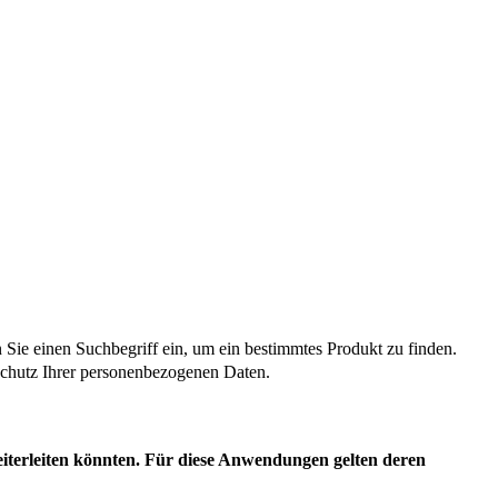
n Sie einen Suchbegriff ein, um ein bestimmtes Produkt zu finden.
m Schutz Ihrer personenbezogenen Daten.
eiterleiten könnten. Für diese Anwendungen gelten deren